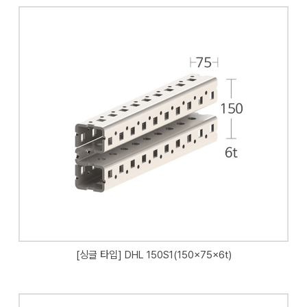
[싱글 타입] DHL 150S1(150x75x6t)