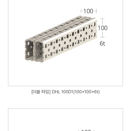
[더블 타입] DHL 100D1(100x100x6t)