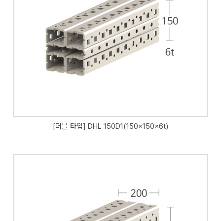
[더블 타입] DHL 150D1(150x150x6t)