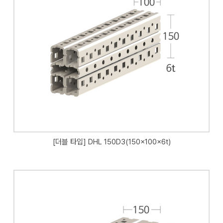
[더블 타입] DHL 150D3(150x100x6t)