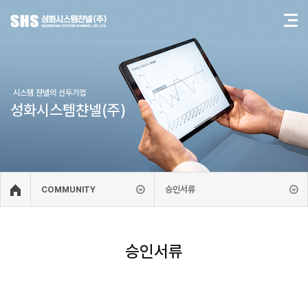
시스템 챤넬의 선두기업
성화시스템챤넬(주)
승인서류
COMMUNITY
승인서류