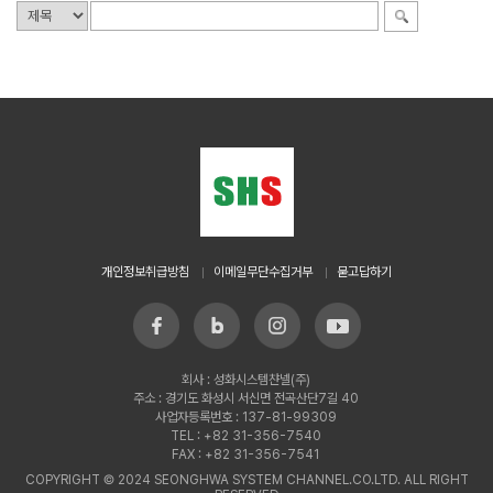
개인정보취급방침
이메일무단수집거부
묻고답하기
회사 : 성화시스템챤넬(주)
주소 : 경기도 화성시 서신면 전곡산단7길 40
사업자등록번호 : 137-81-99309
TEL : +82 31-356-7540
FAX : +82 31-356-7541
COPYRIGHT © 2024 SEONGHWA SYSTEM CHANNEL.CO.LTD. ALL RIGHT