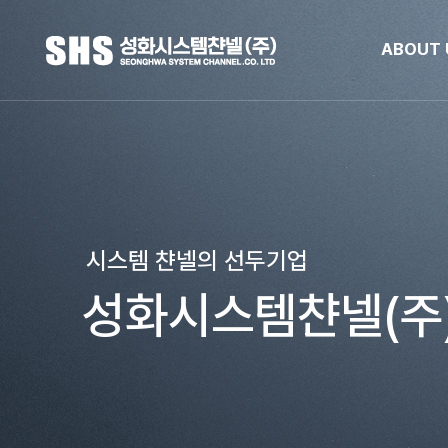
ABOUT 
시스템 챤넬의 선두기업
성화시스템챤넬(주