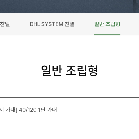
 챤넬
DHL SYSTEM 챤넬
일반 조립형
일반 조립형
 가대] 40/120 1단 가대