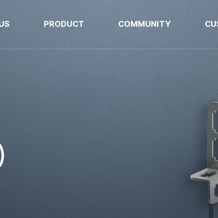
US
PRODUCT
COMMUNITY
CU
)