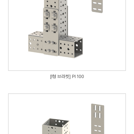
[I형 브라켓] PI 100