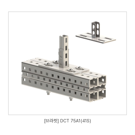
[브라켓] DCT 75A1(41S)