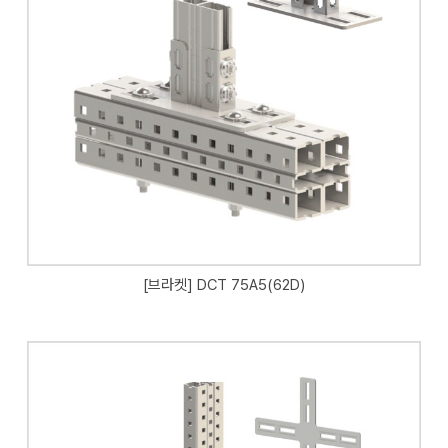
[브라켓] DCT 75A5(62D)