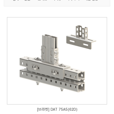
[브라켓] DAT 75A5(62D)