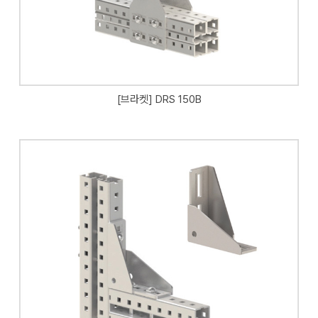
[브라켓] DRS 150B