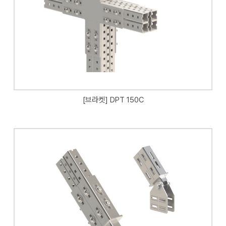
[브라켓] DPT 150C