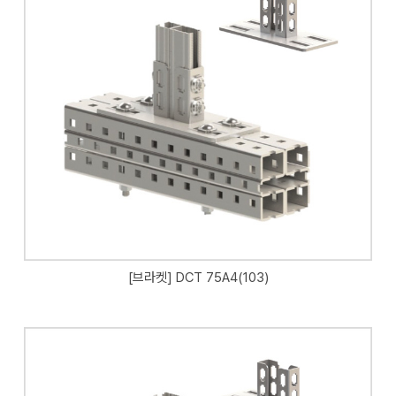
[브라켓] DCT 75A4(103)