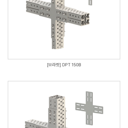
[브라켓] DPT 150B