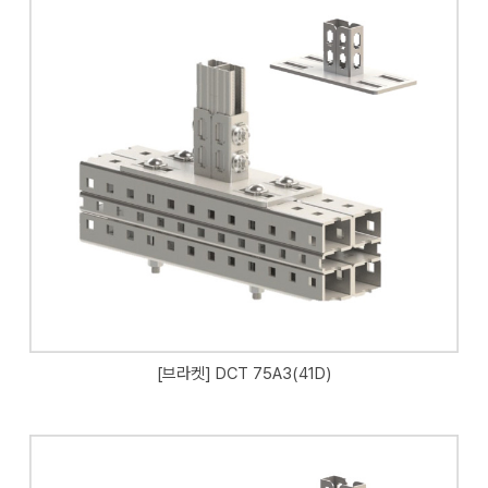
[브라켓] DCT 75A3(41D)