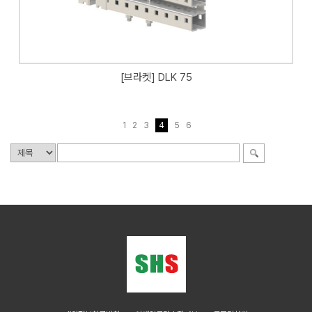
[브라켓] DLK 75
1
2
3
4
5
6