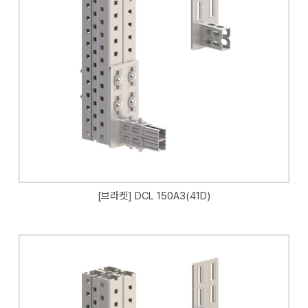
[브라켓] DCL 150A3(41D)