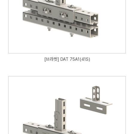
[브라켓] DAT 75A1(41S)