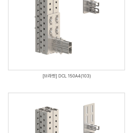
[브라켓] DCL 150A4(103)