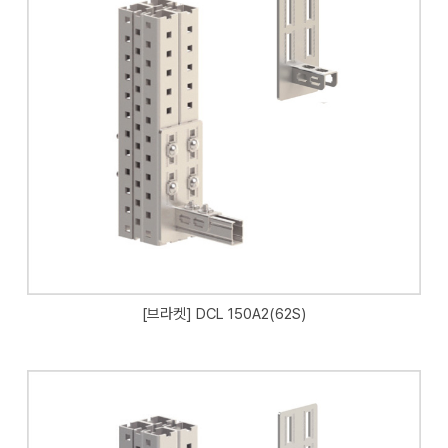
[브라켓] DCL 150A2(62S)