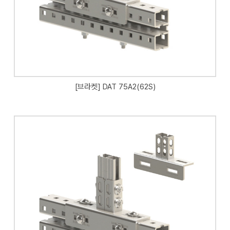
[브라켓] DAT 75A2(62S)