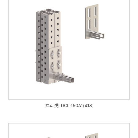
[브라켓] DCL 150A1(41S)