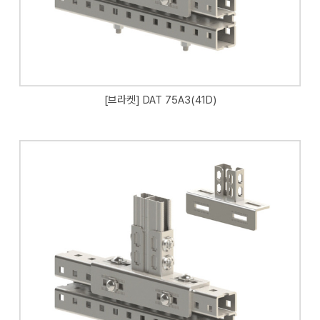
[브라켓] DAT 75A3(41D)