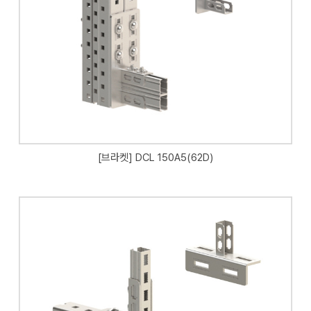
[브라켓] DCL 150A5(62D)