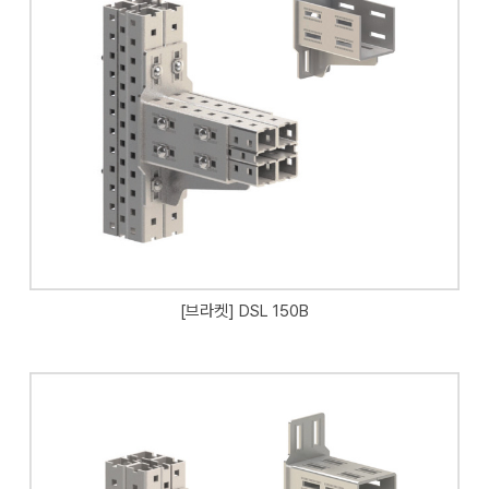
[브라켓] DSL 150B