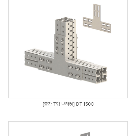
[중간 T형 브라켓] DT 150C