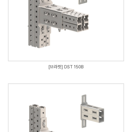
[브라켓] DST 150B