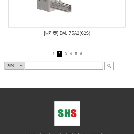
[브라켓] DAL 75A2(62S)
1
2
3
4
5
6