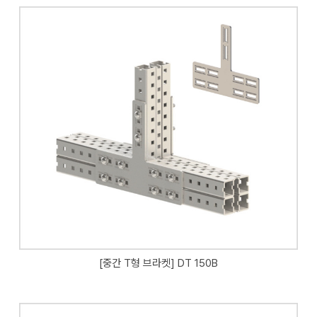
[중간 T형 브라켓] DT 150B