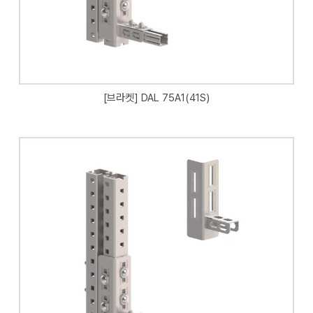
[브라켓] DAL 75A1(41S)