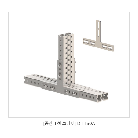
[중간 T형 브라켓] DT 150A