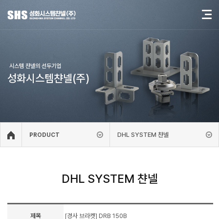
시스템 챤넬의 선두기업
성화시스템챤넬(주)
DHL SYSTEM 챤넬
PRODUCT
DHL SYSTEM 챤넬
제목
[경사 브라켓] DRB 150B