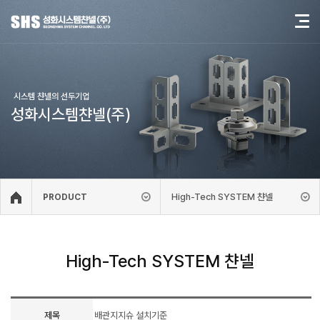
시스템 챤넬의 선두기업
성화시스템챤넬(주)
High-Tech SYSTEM 챤넬
PRODUCT
High-Tech SYSTEM 챤넬
제목
배관지지슈 설치기준